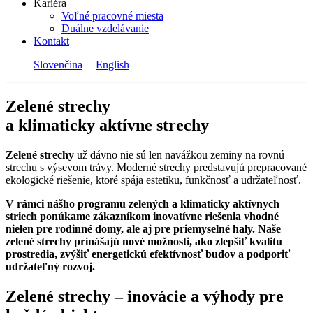
Kariéra
Voľné pracovné miesta
Duálne vzdelávanie
Kontakt
Slovenčina
English
Zelené strechy
a klimaticky aktívne strechy
Zelené strechy
už dávno nie sú len navážkou zeminy na rovnú
strechu s výsevom trávy. Moderné strechy predstavujú prepracované
ekologické riešenie, ktoré spája estetiku, funkčnosť a udržateľnosť.
V rámci nášho programu zelených a klimaticky aktívnych
striech ponúkame zákazníkom inovatívne riešenia vhodné
nielen pre rodinné domy, ale aj pre priemyselné haly. Naše
zelené strechy prinášajú nové možnosti, ako zlepšiť kvalitu
prostredia, zvýšiť energetickú efektívnosť budov a podporiť
udržateľný rozvoj.
Zelené strechy – inovácie a výhody pre