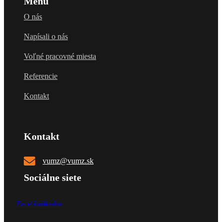
Menu
O nás
Napísali o nás
Voľné pracovné miesta
Referencie
Kontakt
Kontakt
vumz@vumz.sk
Sociálne siete
Facebook
Linkedin