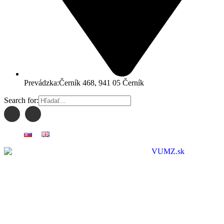
Prevádzka:
Černík 468, 941 05 Černík
Search for: