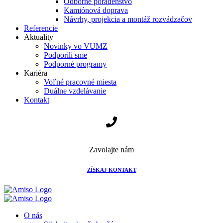
Odborné poradenstvo
Kamiónová doprava
Návrhy, projekcia a montáž rozvádzačov
Referencie
Aktuality
Novinky vo VUMZ
Podporili sme
Podporné programy
Kariéra
Voľné pracovné miesta
Duálne vzdelávanie
Kontakt
Zavolajte nám
ZÍSKAJ KONTAKT
O nás