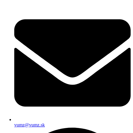
vumz@vumz.sk