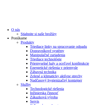
O nás
Stiahnite si naše brožúry
Ponúkame
Produkty
Triediace linky na spracovanie odpadu
Dopravníkové systémy
Manipulačné zariadenia
Triediace technológie
Priemyselné haly a oceľové konštrukcie
Energetické riešenia v priemysle
Zábavná technika
Zelené a klimaticky aktívne strechy
Nadčasový hygienizačný kontajner
Služby
Technologické riešenia
Inžinierska činnosť
Zákazková výroba
Servis