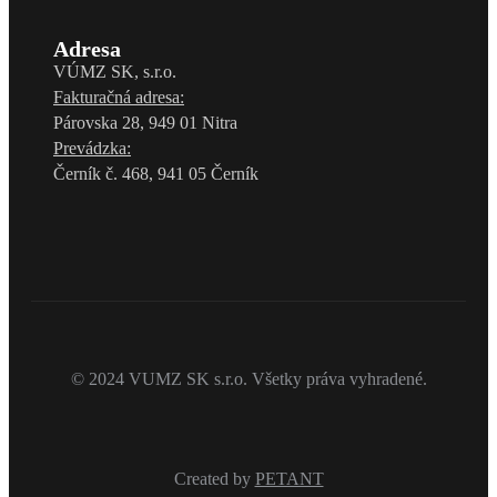
Adresa
VÚMZ SK, s.r.o.
Fakturačná adresa:
Párovska 28, 949 01 Nitra
Prevádzka:
Černík č. 468, 941 05 Černík
© 2024 VUMZ SK s.r.o. Všetky práva vyhradené.
Created by
PETANT