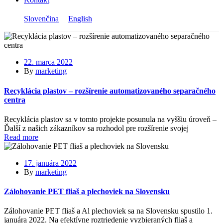
Slovenčina
English
22. marca 2022
By
marketing
Recyklácia plastov – rozšírenie automatizovaného separačného
centra
Recyklácia plastov sa v tomto projekte posunula na vyššiu úroveň –
Ďalší z našich zákazníkov sa rozhodol pre rozšírenie svojej
Read more
17. januára 2022
By
marketing
Zálohovanie PET fliaš a plechoviek na Slovensku
Zálohovanie PET fliaš a Al plechoviek sa na Slovensku spustilo 1.
januára 2022. Na efektívne roztriedenie vyzbieraných fliaš a