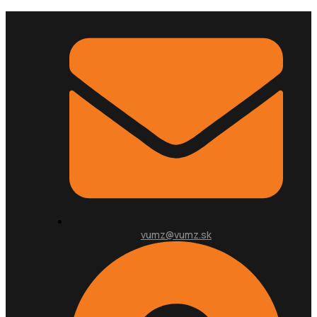
vumz@vumz.sk