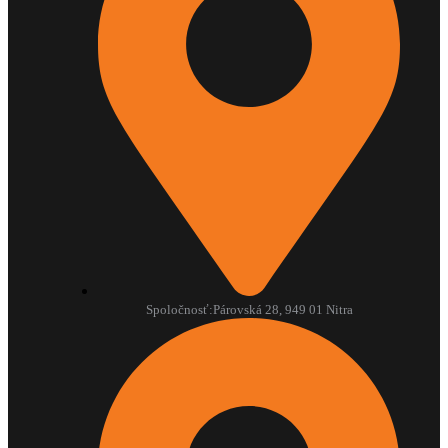
Spoločnosť:
Párovská 28, 949 01 Nitra